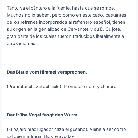
Tanto va el cántaro a la fuente, hasta que se rompe.
Muchos no lo saben, pero como en este caso, bastantes
de los refranes incorporados al refranero español, tienen
su origen en la genialidad de Cervantes y su D. Quijote,
gran parte de los cuales fueron traducidos literalmente a
otros idiomas.
Das Blaue vom Himmel versprechen.
(Prometer el azul del cielo). Prometer el oro y el moro.
Der frühe Vogel fängt den Wurm.
(El pájaro madrugador caza el gusano). Viene a ser como
«al que madruga, Dios le ayuda»